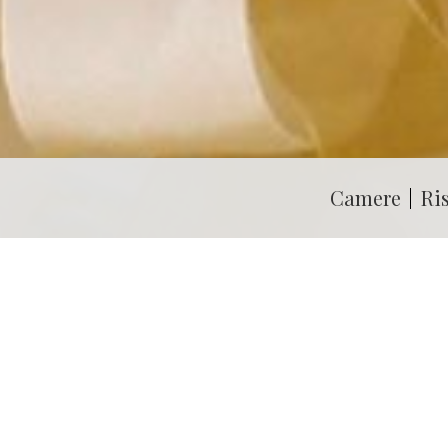
Camere
Ri