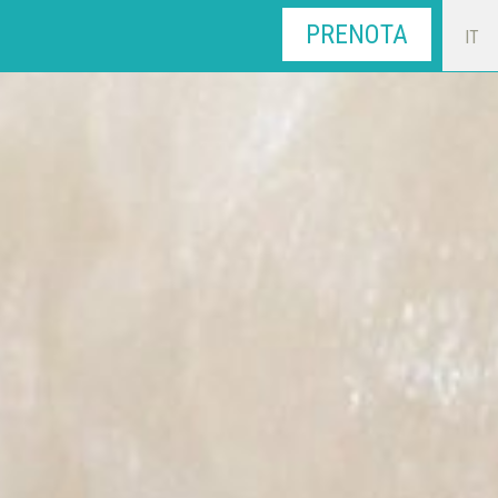
PRENOTA
IT