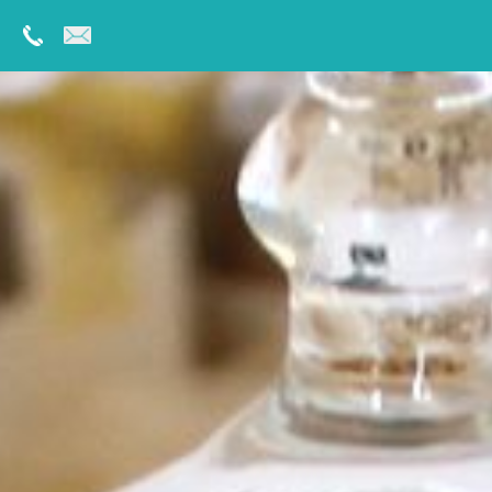
Dal:
Al: