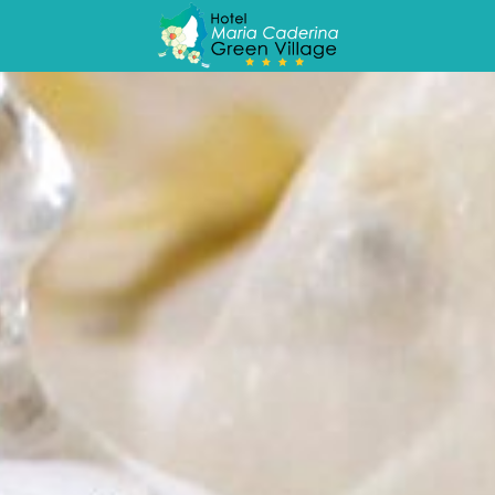
Adulti:
Bambini:
Verifica disponibilità
Richiedi preventivo